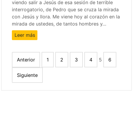
viendo salir a Jesús de esa sesión de terrible
interrogatorio, de Pedro que se cruza la mirada
con Jesús y llora. Me viene hoy al corazón en la
mirada de ustedes, de tantos hombres y…
Leer más
Paginación
Anterior
1
2
3
4
5
6
de
entradas
Siguiente