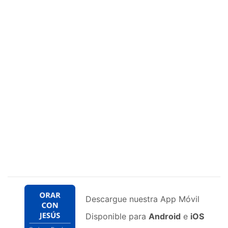
Descargue nuestra App Móvil
Disponible para
Android
e
iOS