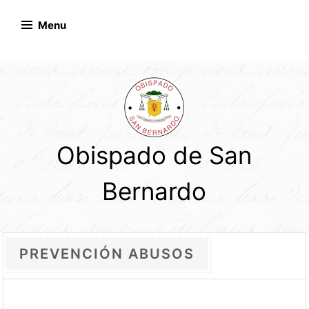
Skip
to
Menu
content
Obispado de San
Bernardo
PREVENCIÓN ABUSOS