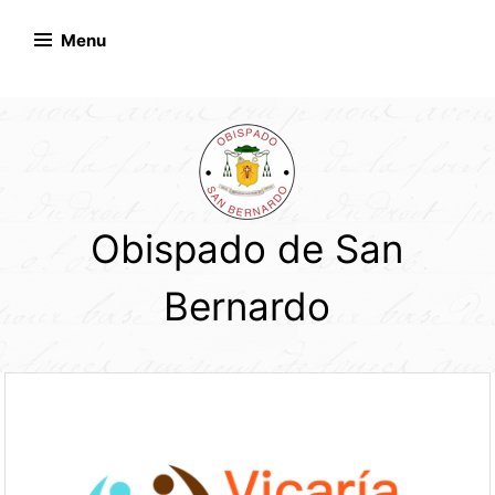
Skip
to
Menu
content
Obispado de San
Bernardo