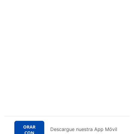
Descargue nuestra App Móvil