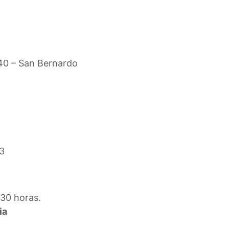
540 – San Bernardo
3
:30 horas.
ia