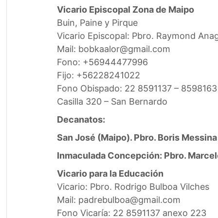
Vicario Episcopal Zona de Maipo
Buin, Paine y Pirque
Vicario Episcopal: Pbro. Raymond Ana
Mail: bobkaalor@gmail.com
Fono: +56944477996
Fijo: +56228241022
Fono Obispado: 22 8591137 – 8598163
Casilla 320 – San Bernardo
Decanatos:
San José (Maipo). Pbro. Boris Messina
Inmaculada Concepción: Pbro. Marce
Vicario para la Educación
Vicario: Pbro. Rodrigo Bulboa Vilches
Mail: padrebulboa@gmail.com
Fono Vicaría: 22 8591137 anexo 223