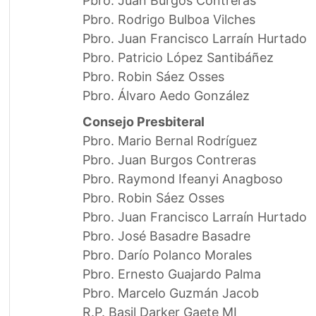
Pbro. Juan Burgos Contreras
Pbro. Rodrigo Bulboa Vilches
Pbro. Juan Francisco Larraín Hurtado
Pbro. Patricio López Santibáñez
Pbro. Robin Sáez Osses
Pbro. Álvaro Aedo González
Consejo Presbiteral
Pbro. Mario Bernal Rodríguez
Pbro. Juan Burgos Contreras
Pbro. Raymond Ifeanyi Anagboso
Pbro. Robin Sáez Osses
Pbro. Juan Francisco Larraín Hurtado
Pbro. José Basadre Basadre
Pbro. Darío Polanco Morales
Pbro. Ernesto Guajardo Palma
Pbro. Marcelo Guzmán Jacob
R.P. Basil Darker Gaete MI