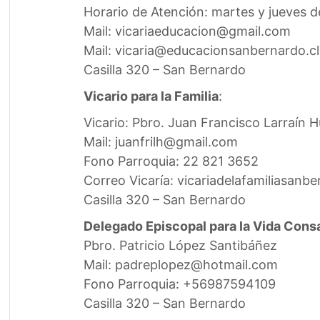
Horario de Atención: martes y jueves d
Mail: vicariaeducacion@gmail.com
Mail: vicaria@educacionsanbernardo.cl
Casilla 320 – San Bernardo
Vicario para la Familia
:
Vicario: Pbro. Juan Francisco Larraín 
Mail: juanfrilh@gmail.com
Fono Parroquia: 22 821 3652
Correo Vicaría: vicariadelafamiliasan
Casilla 320 – San Bernardo
Delegado Episcopal para la Vida Cons
Pbro. Patricio López Santibáñez
Mail: padreplopez@hotmail.com
Fono Parroquia: +56987594109
Casilla 320 – San Bernardo