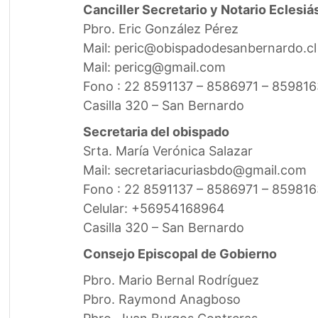
Canciller Secretario y Notario Eclesiá
Pbro. Eric González Pérez
Mail: peric@obispadodesanbernardo.cl
Mail: pericg@gmail.com
Fono : 22 8591137 – 8586971 – 859816
Casilla 320 – San Bernardo
Secretaria del obispado
Srta. María Verónica Salazar
Mail: secretariacuriasbdo@gmail.com
Fono : 22 8591137 – 8586971 – 85981
Celular: +56954168964
Casilla 320 – San Bernardo
Consejo Episcopal de Gobierno
Pbro. Mario Bernal Rodríguez
Pbro. Raymond Anagboso