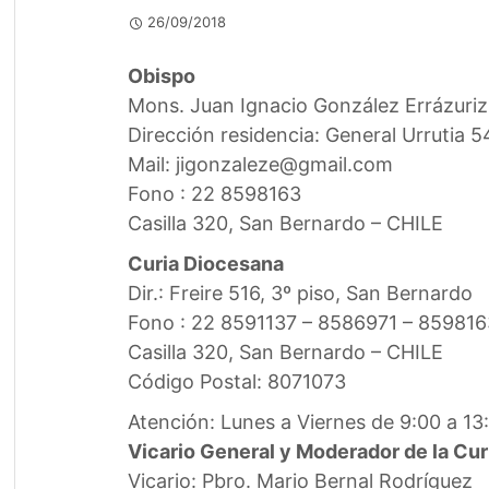
26/09/2018
Obispo
Mons. Juan Ignacio González Errázuriz
Dirección residencia: General Urrutia 
Mail: jigonzaleze@gmail.com
Fono : 22 8598163
Casilla 320, San Bernardo – CHILE
Curia Diocesana
Dir.: Freire 516, 3º piso, San Bernardo
Fono : 22 8591137 – 8586971 – 859816
Casilla 320, San Bernardo – CHILE
Código Postal: 8071073
Atención: Lunes a Viernes de 9:00 a 13
Vicario General y Moderador de la Cur
Vicario: Pbro. Mario Bernal Rodríguez