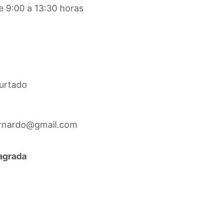
e 9:00 a 13:30 horas
Hurtado
bernardo@gmail.com
agrada