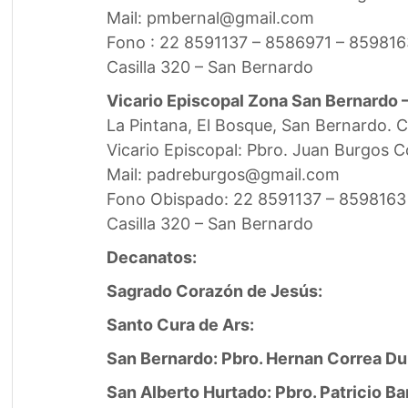
Mail: pmbernal@gmail.com
Fono : 22 8591137 – 8586971 – 859816
Casilla 320 – San Bernardo
Vicario Episcopal Zona San Bernardo –
La Pintana, El Bosque, San Bernardo. 
Vicario Episcopal: Pbro. Juan Burgos C
Mail: padreburgos@gmail.com
Fono Obispado: 22 8591137 – 8598163
Casilla 320 – San Bernardo
Decanatos:
Sagrado Corazón de Jesús:
Santo Cura de Ars:
San Bernardo: Pbro. Hernan Correa Du
San Alberto Hurtado: Pbro. Patricio Ba