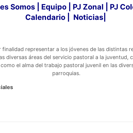
nes Somos
|
Equipo
|
PJ Zonal
|
PJ Col
Calendario
|
Noticias
|
 finalidad representar a los jóvenes de las distintas r
s diversas áreas del servicio pastoral a la juventud,
 como el alma del trabajo pastoral juvenil en las dive
parroquias.
iales