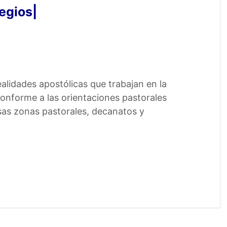
egios
|
ealidades apostólicas que trabajan en la
 conforme a las orientaciones pastorales
rsas zonas pastorales, decanatos y