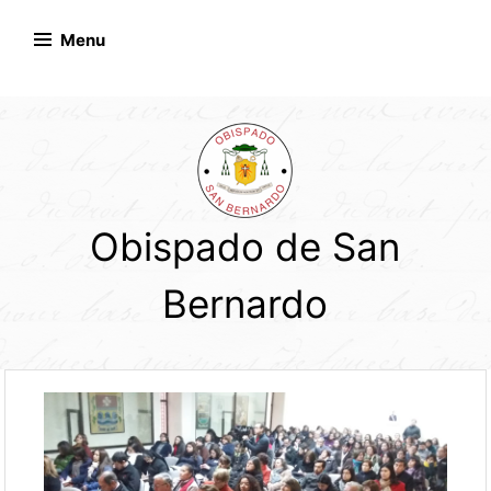
Skip
to
Menu
content
Obispado de San
Bernardo