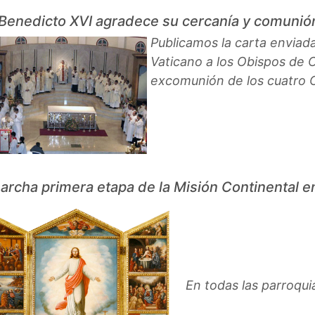
 Benedicto XVI agradece su cercanía y comunión
Publicamos la carta enviad
Vaticano a los Obispos de C
excomunión de los cuatro O
archa primera etapa de la Misión Continental en
En todas las parroqui