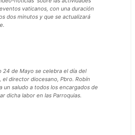
video-noticias sobre las actividades
 eventos vaticanos, con una duración
los dos minutos y que se actualizará
e.
 24 de Mayo se celebra el día del
, el director diocesano, Pbro. Robín
a un saludo a todos los encargados de
 dicha labor en las Parroquias.