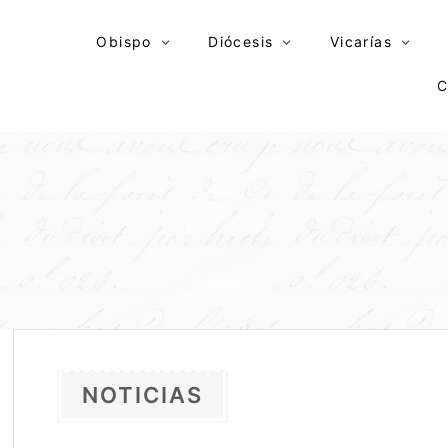
Skip
to
Obispo
Diócesis
Vicarías
content
C
NOTICIAS