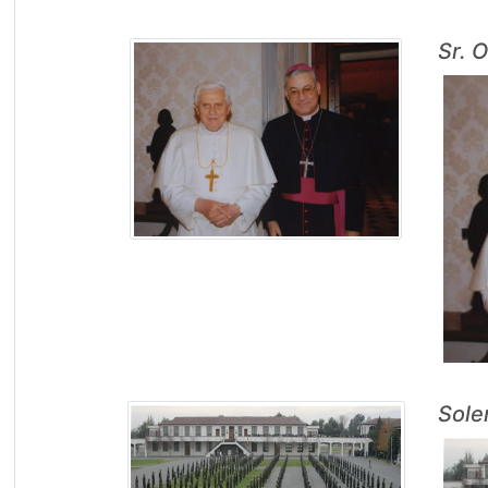
Sr. 
Sole