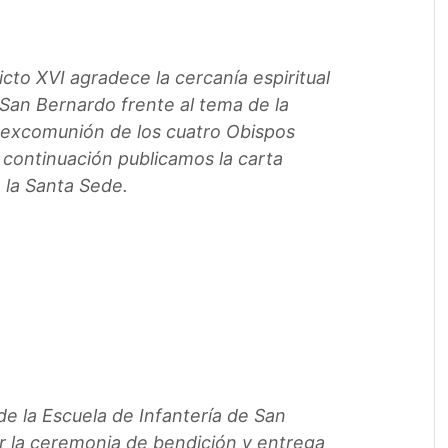
cto XVI agradece la cercanía espiritual
San Bernardo frente al tema de la
a excomunión de los cuatro Obispos
A continuación publicamos la carta
 la Santa Sede.
 de la Escuela de Infantería de San
r la ceremonia de bendición y entrega