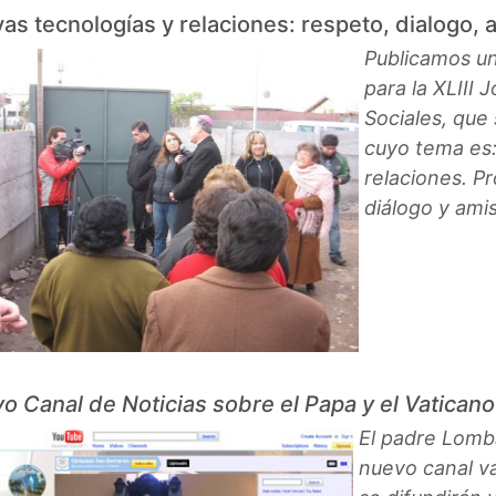
as tecnologías y relaciones: respeto, dialogo, 
Publicamos un
para la XLIII
Sociales, que
cuyo tema es:
relaciones. P
diálogo y amis
o Canal de Noticias sobre el Papa y el Vaticano
El padre Lomb
nuevo canal va