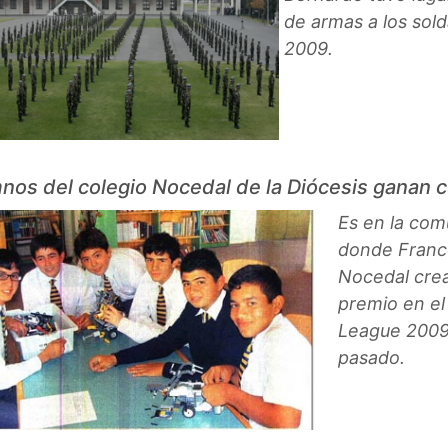
de armas a los sol
2009.
nos del colegio Nocedal de la Diócesis ganan 
Es en la com
donde Franco
Nocedal crea
premio en el
League 2009
pasado.