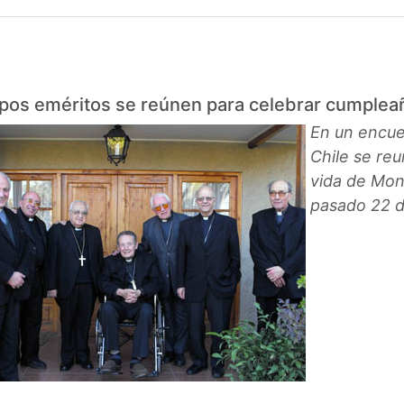
pos eméritos se reúnen para celebrar cumple
En un encue
Chile se re
vida de Mon
pasado 22 d