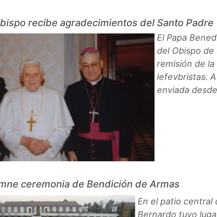
Obispo recibe agradecimientos del Santo Padre
El Papa Benedi
del Obispo de 
remisión de l
lefevbristas. 
enviada desde
mne ceremonia de Bendición de Armas
En el patio central
Bernardo tuvo luga