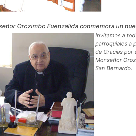
eñor Orozimbo Fuenzalida conmemora un nuev
Invitamos a tod
parroquiales a 
de Gracias por
Monseñor Orozi
San Bernardo.