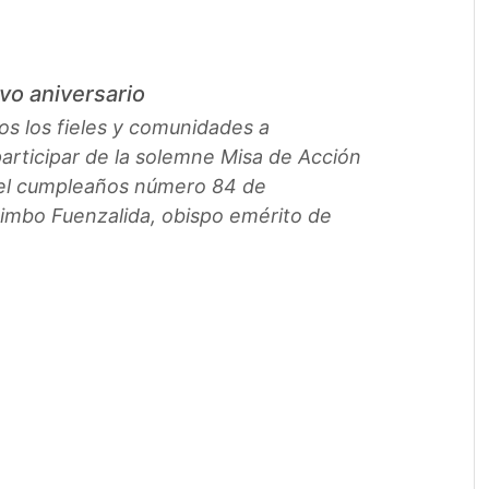
o aniversario
os los fieles y comunidades a
participar de la solemne Misa de Acción
 el cumpleaños número 84 de
mbo Fuenzalida, obispo emérito de