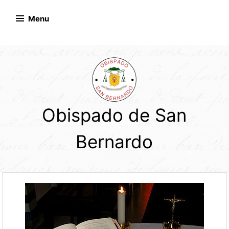
Skip
to
Menu
content
Obispado de San
Bernardo