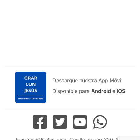
Descargue nuestra App Móvil
Disponible para
Android
e
iOS
Freire # 516, 3er. piso, Casilla correo 320, San