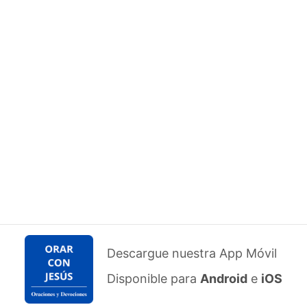
Descargue nuestra App Móvil
Disponible para
Android
e
iOS