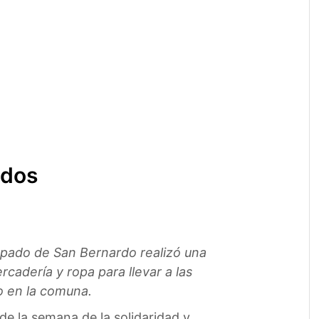
ados
ispado de San Bernardo realizó una
cadería y ropa para llevar a las
o en la comuna.
e la semana de la solidaridad y