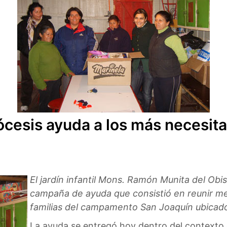
iócesis ayuda a los más necesit
El jardín infantil Mons. Ramón Munita del Ob
campaña de ayuda que consistió en reunir mer
familias del campamento San Joaquín ubicad
La ayuda se entregó hoy dentro del contexto d