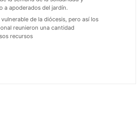
to a apoderados del jardín.
 vulnerable de la diócesis, pero así los
onal reunieron una cantidad
asos recursos