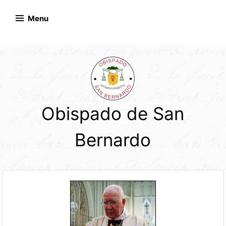
Skip
to
Menu
content
Obispado de San
Bernardo