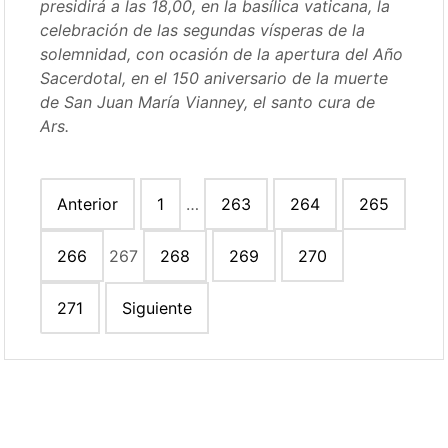
presidirá a las 18,00, en la basílica vaticana, la
celebración de las segundas vísperas de la
solemnidad, con ocasión de la apertura del Año
Sacerdotal, en el 150 aniversario de la muerte
de San Juan María Vianney, el santo cura de
Ars.
Paginación
Anterior
1
…
263
264
265
de
entradas
266
267
268
269
270
271
Siguiente