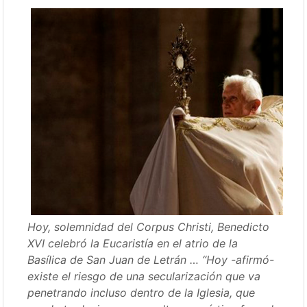
Hoy, solemnidad del Corpus Christi, Benedicto
XVI celebró la Eucaristía en el atrio de la
Basílica de San Juan de Letrán … “Hoy -afirmó-
existe el riesgo de una secularización que va
penetrando incluso dentro de la Iglesia, que