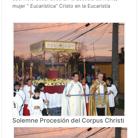
mujer ” Eucarística” Cristo en la Eucaristía
Solemne Procesión del Corpus Christi