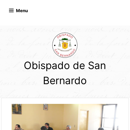
Skip
to
Menu
content
Obispado de San
Bernardo