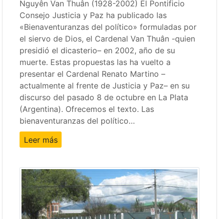
Nguyên Van Thuân (1928-2002) El Pontificio
Consejo Justicia y Paz ha publicado las
«Bienaventuranzas del político» formuladas por
el siervo de Dios, el Cardenal Van Thuân -quien
presidió el dicasterio– en 2002, año de su
muerte. Estas propuestas las ha vuelto a
presentar el Cardenal Renato Martino –
actualmente al frente de Justicia y Paz– en su
discurso del pasado 8 de octubre en La Plata
(Argentina). Ofrecemos el texto. Las
bienaventuranzas del político…
Leer más