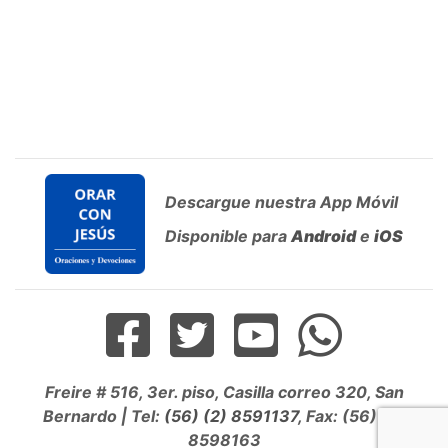
Descargue nuestra App Móvil
Disponible para
Android
e
iOS
Freire # 516, 3er. piso, Casilla correo 320, San
Bernardo | Tel:
(56) (2) 8591137
, Fax: (56) (2)
8598163