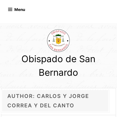
Skip
to
Menu
content
Obispado de San
Bernardo
AUTHOR:
CARLOS Y JORGE
CORREA Y DEL CANTO