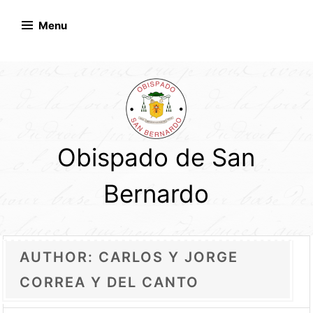
Skip
to
Menu
content
Obispado de San
Bernardo
AUTHOR:
CARLOS Y JORGE
CORREA Y DEL CANTO