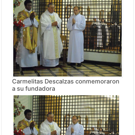
Carmelitas Descalzas conmemoraron
a su fundadora