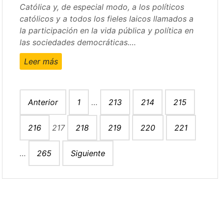
Católica y, de especial modo, a los políticos
católicos y a todos los fieles laicos llamados a
la participación en la vida pública y política en
las sociedades democráticas.…
Leer más
Paginación
Anterior
1
…
213
214
215
de
entradas
216
217
218
219
220
221
…
265
Siguiente