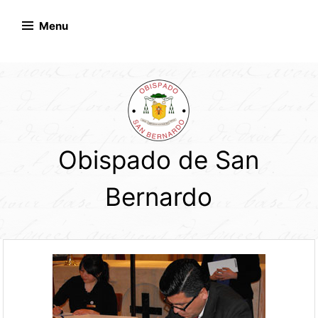
Skip
to
Menu
content
Obispado de San
Bernardo