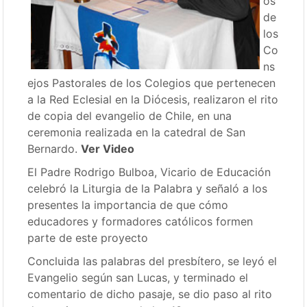
os
de
los
Co
ns
ejos Pastorales de los Colegios que pertenecen
a la Red Eclesial en la Diócesis, realizaron el rito
de copia del evangelio de Chile, en una
ceremonia realizada en la catedral de San
Bernardo.
Ver Video
El Padre Rodrigo Bulboa, Vicario de Educación
celebró la Liturgia de la Palabra y señaló a los
presentes la importancia de que cómo
educadores y formadores católicos formen
parte de este proyecto
Concluida las palabras del presbítero, se leyó el
Evangelio según san Lucas, y terminado el
comentario de dicho pasaje, se dio paso al rito