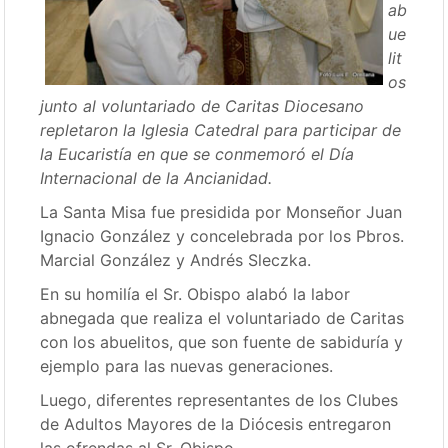
ab
ue
lit
os
junto al voluntariado de Caritas Diocesano
repletaron la Iglesia Catedral para participar de
la Eucaristía en que se conmemoró el Día
Internacional de la Ancianidad.
La Santa Misa fue presidida por Monseñor Juan
Ignacio González y concelebrada por los Pbros.
Marcial González y Andrés Sleczka.
En su homilía el Sr. Obispo alabó la labor
abnegada que realiza el voluntariado de Caritas
con los abuelitos, que son fuente de sabiduría y
ejemplo para las nuevas generaciones.
Luego, diferentes representantes de los Clubes
de Adultos Mayores de la Diócesis entregaron