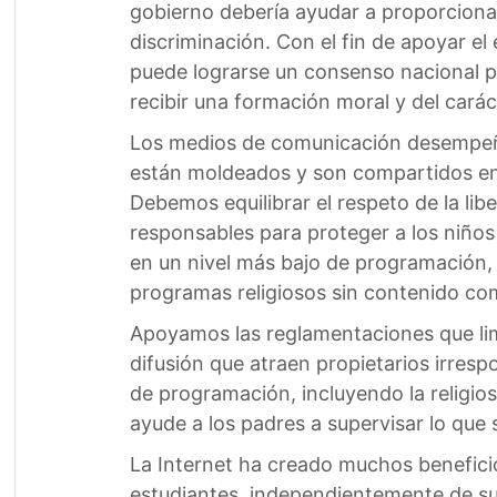
gobierno debería ayudar a proporcionar
discriminación. Con el fin de apoyar e
puede lograrse un consenso nacional pa
recibir una formación moral y del carác
Los medios de comunicación desempeñan 
están moldeados y son compartidos en l
Debemos equilibrar el respeto de la l
responsables para proteger a los niños 
en un nivel más bajo de programación, 
programas religiosos sin contenido com
Apoyamos las reglamentaciones que lim
difusión que atraen propietarios irres
de programación, incluyendo la religi
ayude a los padres a supervisar lo que 
La Internet ha creado muchos beneficio
estudiantes, independientemente de sus 