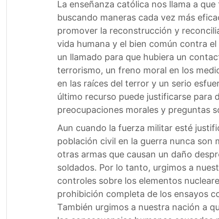
La enseñanza católica nos llama a que t
buscando maneras cada vez más eficace
promover la reconstrucción y reconcilia
vida humana y el bien común contra el 
un llamado para que hubiera un contact
terrorismo, un freno moral en los medios
en las raíces del terror y un serio esf
último recurso puede justificarse para
preocupaciones morales y preguntas sob
Aun cuando la fuerza militar esté justi
población civil en la guerra nunca son
otras armas que causan un daño despro
soldados. Por lo tanto, urgimos a nuest
controles sobre los elementos nucleare
prohibición completa de los ensayos c
También urgimos a nuestra nación a que 