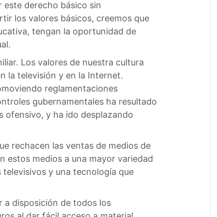
r este derecho básico sin
rtir los valores básicos, creemos que
ucativa, tengan la oportunidad de
al.
iar. Los valores de nuestra cultura
a televisión y en la Internet.
promoviendo reglamentaciones
 controles gubernamentales ha resultado
s ofensivo, y ha ido desplazando
que rechacen las ventas de medios de
bran estos medios a una mayor variedad
televisivos y una tecnología que
 a disposición de todos los
os al dar fácil acceso a material