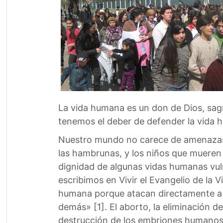
La vida humana es un don de Dios, sag
tenemos el deber de defender la vida 
Nuestro mundo no carece de amenazas p
las hambrunas, y los niños que mueren
dignidad de algunas vidas humanas vuln
escribimos en Vivir el Evangelio de la 
humana porque atacan directamente a l
demás» [1]. El aborto, la eliminación 
destrucción de los embriones humanos 