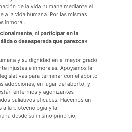
inación de la vida humana mediante el
ble a la vida humana. Por las mismas
es inmoral.
nalmente, ni participar en la
válida o desesperada que parezca»
 humana y su dignidad en el mayor grado
ente injustas e inmorales. Apoyamos la
legislativas para terminar con el aborto
s adopciones, en lugar del aborto, y
 están enfermos y agonizantes
dos paliativos eficaces. Hacemos un
a la biotecnología y la
umana desde su mismo principio,