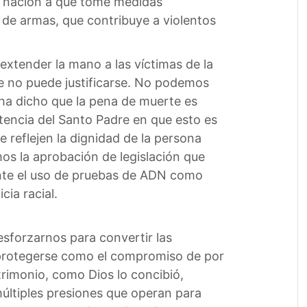
 nación a que tome medidas
 de armas, que contribuye a violentos
 extender la mano a las víctimas de la
e no puede justificarse. No podemos
 ha dicho que la pena de muerte es
sistencia del Santo Padre en que esto es
reflejen la dignidad de la persona
os la aprobación de legislación que
iante el uso de pruebas de ADN como
cia racial.
esforzarnos para convertir las
e protegerse como el compromiso de por
trimonio, como Dios lo concibió,
múltiples presiones que operan para