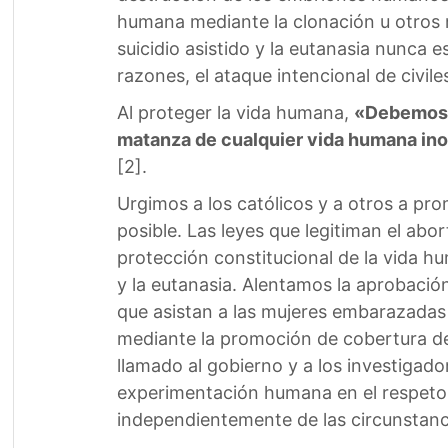
humana mediante la clonación u otros m
suicidio asistido y la eutanasia nunca e
razones, el ataque intencional de civile
Al proteger la vida humana,
«Debemos c
matanza de cualquier vida humana ino
[2].
Urgimos a los católicos y a otros a pro
posible. Las leyes que legitiman el abo
protección constitucional de la vida hu
y la eutanasia. Alentamos la aprobació
que asistan a las mujeres embarazadas
mediante la promoción de cobertura de
llamado al gobierno y a los investigado
experimentación humana en el respeto a
independientemente de las circunstanci