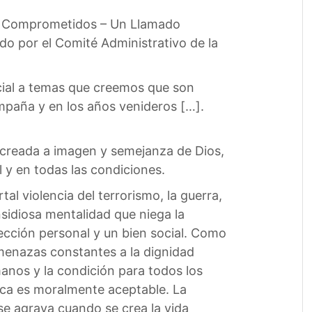
s Comprometidos – Un Llamado
ado por el Comité Administrativo de la
ial a temas que creemos que son
mpaña y en los años venideros […].
 creada a imagen y semejanza de Dios,
 y en todas las condiciones.
 violencia del terrorismo, la guerra,
idiosa mentalidad que niega la
ección personal y un bien social. Como
amenazas constantes a la dignidad
nos y la condición para todos los
nca es moralmente aceptable. La
e agrava cuando se crea la vida