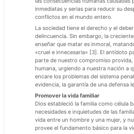
las consecuencias humanas causadas p
inmediatas y serias para reducir su de
conflictos en el mundo entero.
La sociedad tiene el derecho y el deber
delincuencia. Sin embargo, la crecien
enseñar que matar es inmoral, matando 
«cruel e innecesaria» [3]. El antídoto p
parte de nuestro compromiso provida, p
humana, urgiendo a nuestra nación a qu
encare los problemas del sistema penal
evidencia, la garantía de una defensa leg
Promover la vida familiar
Dios estableció la familia como célula
necesidades e inquietudes de las fami
vida entre un hombre y una mujer, y nu
provee el fundamento básico para la vi