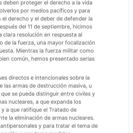
s deben proteger el derecho a la vida
lverlos por medios pacíficos y para
n el derecho y el deber de defender la
Después del 11 de septiembre, hicimos
 clara resolución en respuesta al
so de la fuerza, una mayor focalización
uesta. Mientras la fuerza militar como
l bien común, hemos presentado serias
ues directos e intencionales sobre la
e las armas de destrucción masiva, u
e se pueda distinguir entre civiles y
rmas nucleares, a que expanda los
y a que ratifique el Tratado de
te la eliminación de armas nucleares.
antipersonales y para tratar el tema de