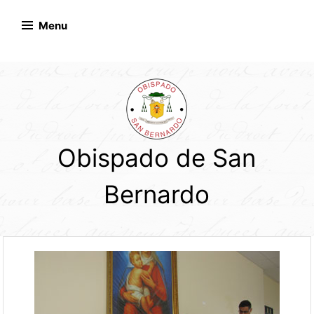
Skip
to
Menu
content
Obispado de San
Bernardo