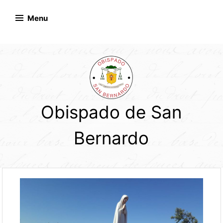
Skip
to
Menu
content
Obispado de San
Bernardo