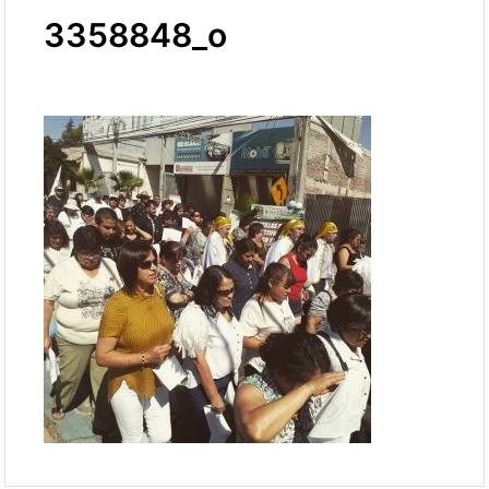
3358848_o