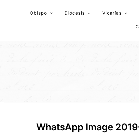
Skip
to
Obispo
Diócesis
Vicarías
content
C
WhatsApp Image 2019-1