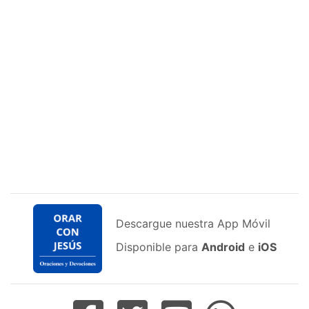
Descargue nuestra App Móvil
Disponible para
Android
e
iOS