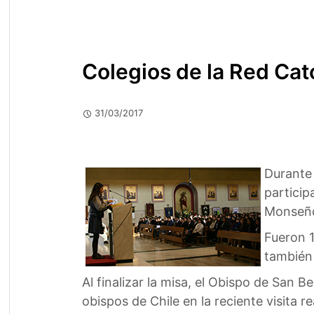
Colegios de la Red Cató
31/03/2017
Durante 
particip
Monseño
Fueron 1
también 
Al finalizar la misa, el Obispo de San
obispos de Chile en la reciente visita r