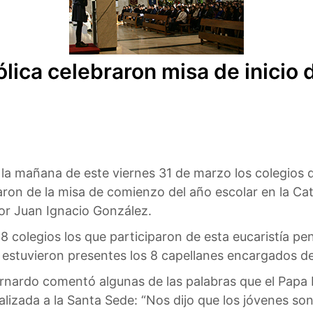
lica celebraron misa de inicio 
la mañana de este viernes 31 de marzo los colegios de
aron de la misa de comienzo del año escolar en la C
r Juan Ignacio González.
8 colegios los que participaron de esta eucaristía p
estuvieron presentes los 8 capellanes encargados de 
 Bernardo comentó algunas de las palabras que el Papa
ealizada a la Santa Sede: “Nos dijo que los jóvenes son