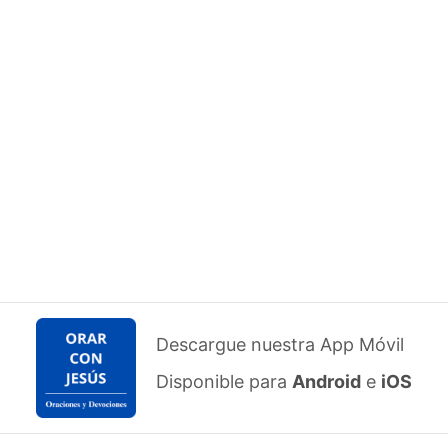
Descargue nuestra App Móvil
Disponible para
Android
e
iOS