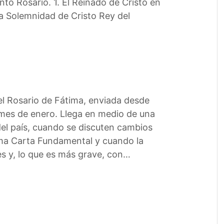
nto Rosario. 1. El Reinado de Cristo en
la Solemnidad de Cristo Rey del
del Rosario de Fátima, enviada desde
 mes de enero. Llega en medio de una
del país, cuando se discuten cambios
isma Carta Fundamental y cuando la
es y, lo que es más grave, con…