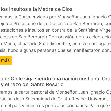
 los insultos a la Madre de Dios
camos la Carta enviada por Monseñor Juan Ignacio Go
jo de Presbiterio de la Diócesis de San Bernardo, c
estaciones e insultos en contra de la Santísima Vi
ócesis de San Bernardo Con ocasión de las celebraci
n María, el pasado 8 de diciembre, en diversos lugare
sis, hubo algunas personas que se manifestaron co
r más
 que Chile siga siendo una nación cristiana: Ora
 y el rezo del Santo Rosario
camos la carta pastoral de Monseñor Juan Ignacio Go
ración de la Solemnidad de Cristo Rey del Universo, 
 en el país y nuestros principios cristianos. Para que 