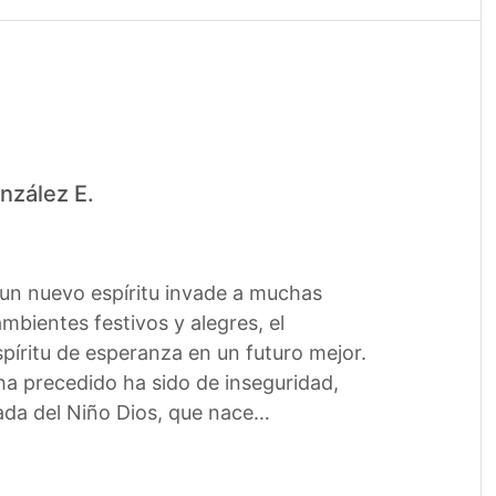
nzález E.
 un nuevo espíritu invade a muchas
bientes festivos y alegres, el
píritu de esperanza en un futuro mejor.
ha precedido ha sido de inseguridad,
gada del Niño Dios, que nace…