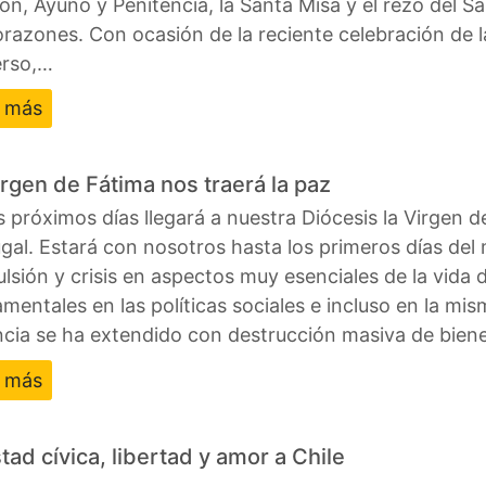
ón, Ayuno y Penitencia, la Santa Misa y el rezo del Sa
orazones. Con ocasión de la reciente celebración de 
erso,…
r más
irgen de Fátima nos traerá la paz
s próximos días llegará a nuestra Diócesis la Virgen 
gal. Estará con nosotros hasta los primeros días del
lsión y crisis en aspectos muy esenciales de la vida 
mentales en las políticas sociales e incluso en la m
ncia se ha extendido con destrucción masiva de bien
r más
tad cívica, libertad y amor a Chile