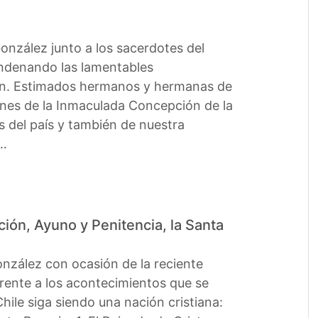
nzález junto a los sacerdotes del
ondenando las lamentables
rgen. Estimados hermanos y hermanas de
ones de la Inmaculada Concepción de la
s del país y también de nuestra
n…
ción, Ayuno y Penitencia, la Santa
nzález con ocasión de la reciente
frente a los acontecimientos que se
Chile siga siendo una nación cristiana: