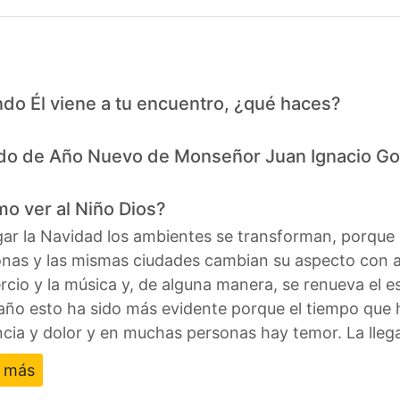
do Él viene a tu encuentro, ¿qué haces?
do de Año Nuevo de Monseñor Juan Ignacio Go
o ver al Niño Dios?
egar la Navidad los ambientes se transforman, porque
nas y las mismas ciudades cambian su aspecto con am
cio y la música y, de alguna manera, se renueva el es
año esto ha sido más evidente porque el tiempo que 
ncia y dolor y en muchas personas hay temor. La lle
r más