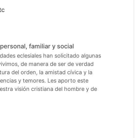
tc
personal, familiar y social
des eclesiales han solicitado algunas
 vivimos, de manera de ser de verdad
ra del orden, la amistad cívica y la
lencias y temores. Les aporto este
estra visión cristiana del hombre y de