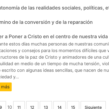
utonomía de las realidades sociales, políticas, e
amino de la conversión y de la reparación
r a Poner a Cristo en el centro de nuestra vida 
te estos días muchas personas de nuestras comunida
taciones y consejos para los momentos difíciles que
ructores de la paz de Cristo y animadores de una cultu
uilidad en medio de un tiempo de mucha tensión, vio
 escrito con algunas ideas sencillas, que nacen de nu
ciedad y…
r más
10
9
11
12
13
14
15
Siguiente