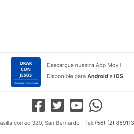
Descargue nuestra App Móvil
Disponible para
Android
e
iOS
Casilla correo 320, San Bernardo | Tel:
(56) (2) 859113