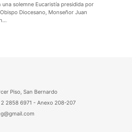
 una solemne Eucaristía presidida por
 Obispo Diocesano, Monseñor Juan
gn…
ercer Piso, San Bernardo
/ 2 2858 6971 - Anexo 208-207
icg@gmail.com