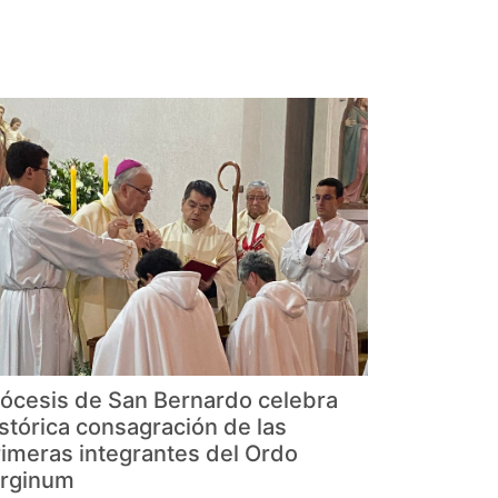
iócesis de San Bernardo celebra
istórica consagración de las
rimeras integrantes del Ordo
irginum