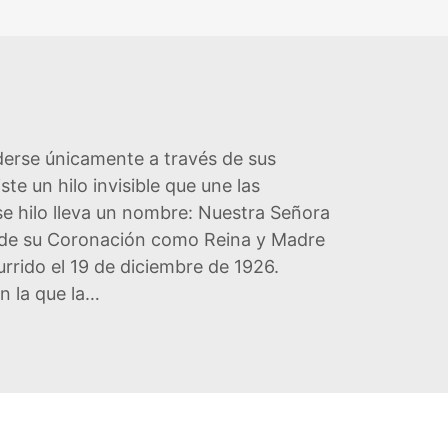
erse únicamente a través de sus
te un hilo invisible que une las
se hilo lleva un nombre: Nuestra Señora
 de su Coronación como Reina y Madre
rido el 19 de diciembre de 1926.
n la que la…