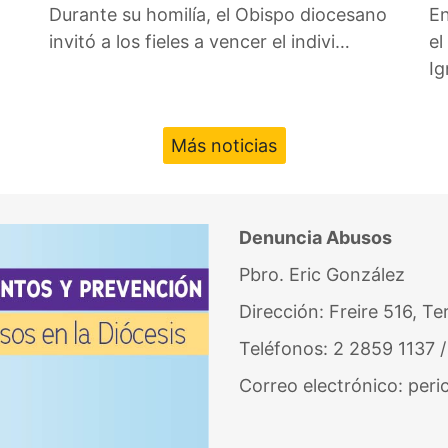
Durante su homilía, el Obispo diocesano
En
invitó a los fieles a vencer el indivi…
el
I
Más noticias
Denuncia Abusos
Pbro. Eric González
Dirección: Freire 516, T
Teléfonos: 2 2859 1137 
Correo electrónico: per