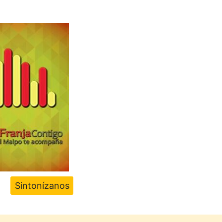
Sintonízanos