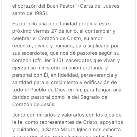
el corazón del Buen Pastor” (Carta del Jueves
santo de 1995).
Es por ello una oportunidad propicia este
próximo viernes 27 de junio, al contemplar y
celebrar el Corazón de Cristo, su amor
redentor, divino y humano, para suplicarle por
sus sacerdotes, que nos dé pastores según su
corazón (cfr. Jer 3,15), sacerdotes que vivan y
ejerzan su ministerio en unión profunda y
personal con Él, en fidelidad, perseverancia y
santidad para el crecimiento y edificación de
todo el Pueblo de Dios, en fin, para tengan una
caridad pastoral como la del Sagrado de
Corazón de Jesús.
Junto con mirarlos y valorarlos con los ojos de
la fe, como representantes de Cristo, apoyarlos
y cuidarlos, la Santa Madre Iglesia nos exhorta
a rezar por ellos, para alcanzarles todas las