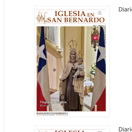
Diar
Diar