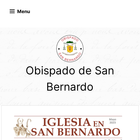
Skip
to
Menu
content
Obispado de San
Bernardo