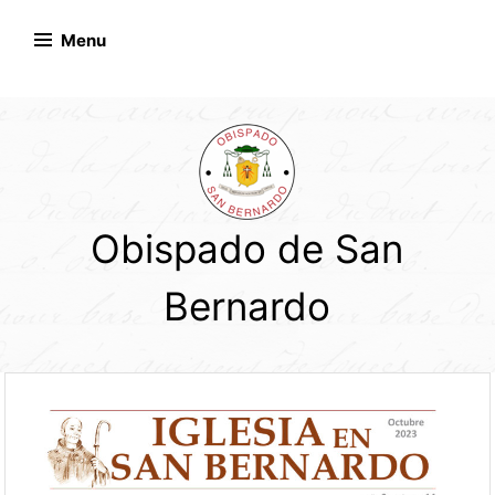
Skip
to
Menu
content
Obispado de San
Bernardo