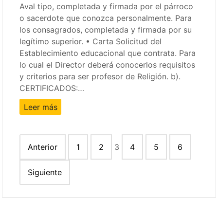
Aval tipo, completada y firmada por el párroco
o sacerdote que conozca personalmente. Para
los consagrados, completada y firmada por su
legítimo superior. • Carta Solicitud del
Establecimiento educacional que contrata. Para
lo cual el Director deberá conocerlos requisitos
y criterios para ser profesor de Religión. b).
CERTIFICADOS:…
Leer más
Paginación
Anterior
1
2
3
4
5
6
de
entradas
Siguiente