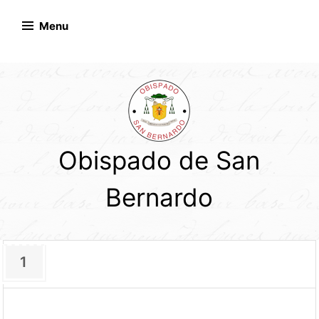
Skip
to
Menu
content
Obispado de San
Bernardo
1