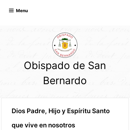
Skip
to
Menu
content
Obispado de San
Bernardo
Dios Padre, Hijo y Espíritu Santo
que vive en nosotros