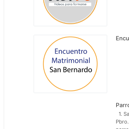
Encu
Parr
1. Sa
Pbro.