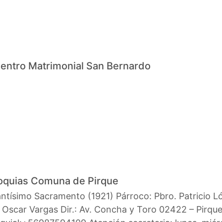
entro Matrimonial San Bernardo
oquias Comuna de Pirque
ntísimo Sacramento (1921) Párroco: Pbro. Patricio Ló
 Oscar Vargas Dir.: Av. Concha y Toro 02422 – Pirque