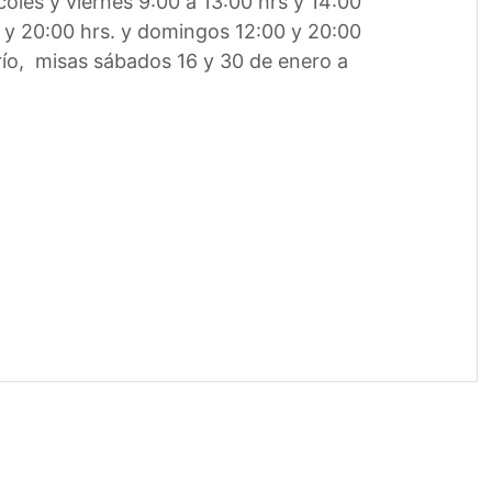
oles y viernes 9:00 a 13:00 hrs y 14:00
0 y 20:00 hrs. y domingos 12:00 y 20:00
 río, misas sábados 16 y 30 de enero a