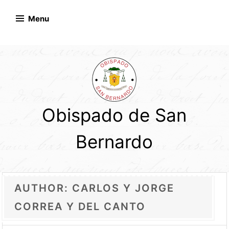
Skip
to
Menu
content
Obispado de San
Bernardo
AUTHOR:
CARLOS Y JORGE
CORREA Y DEL CANTO