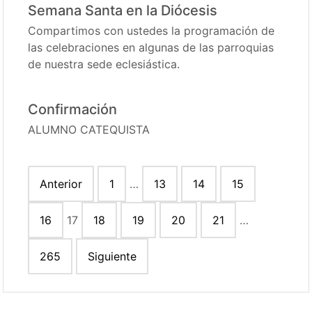
Semana Santa en la Diócesis
Compartimos con ustedes la programación de
las celebraciones en algunas de las parroquias
de nuestra sede eclesiástica.
Confirmación
ALUMNO CATEQUISTA
Paginación
Anterior
1
…
13
14
15
de
entradas
16
17
18
19
20
21
…
265
Siguiente