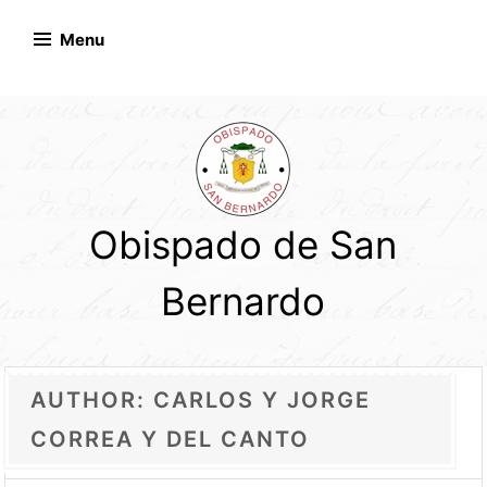
Skip
to
Menu
content
Obispado de San
Bernardo
AUTHOR:
CARLOS Y JORGE
CORREA Y DEL CANTO