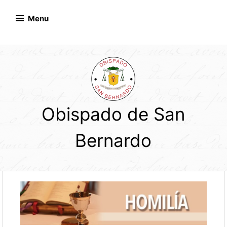
Skip
to
Menu
content
Obispado de San
Bernardo