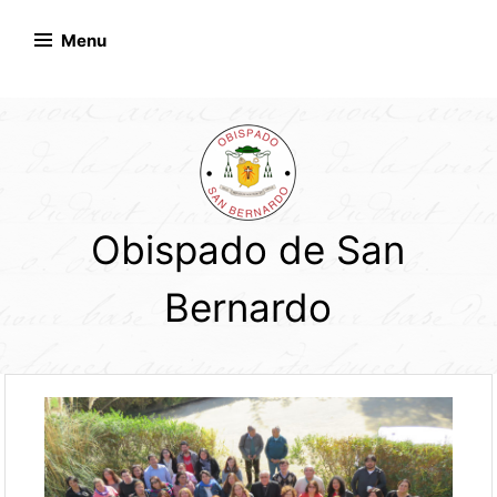
Skip
to
Menu
content
Obispado de San
Bernardo