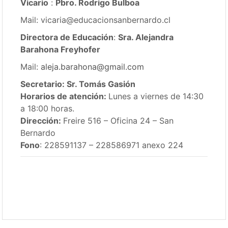
Vicario
:
Pbro. Rodrigo Bulboa
Mail: vicaria@educacionsanbernardo.cl
Directora de Educación
:
Sra. Alejandra
Barahona Freyhofer
Mail:
aleja.barahona@gmail.com
Secretario: Sr. Tomás Gasión
Horarios de atención:
Lunes a viernes de 14:30
a 18:00 horas.
Dirección:
Freire 516 – Oficina 24 – San
Bernardo
Fono
: 228591137 – 228586971 anexo 224