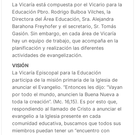
La Vicaría está compuesta por el Vicario para la
Educación Pbro. Rodrigo Bulboa Vilches, la
Directora del Área Educación, Sra. Alejandra
Barahona Freyhofer y el secretario, Sr. Tomás
Gasión. Sin embargo, en cada área de Vicaría
hay un equipo de trabajo, que acompaña en la
planificación y realización las diferentes
actividades de evangelización.
VISIÓN
La Vicaría Episcopal para la Educación
participa de la misión primaria de la Iglesia de
anunciar el Evangelio. “Entonces les dijo: “Vayan
por todo el mundo, anuncien la Buena Nueva a
toda la creación”. (Mc. 16,15). Es por esto que,
respondiendo al llamado de Cristo a anunciar el
evangelio a la Iglesia presente en cada
comunidad educativa, buscamos que todos sus
miembros puedan tener un “encuentro con