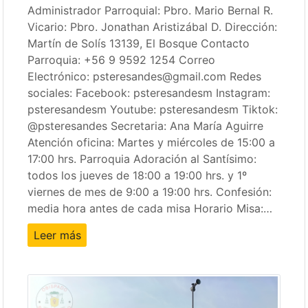
Administrador Parroquial: Pbro. Mario Bernal R.
Vicario: Pbro. Jonathan Aristizábal D. Dirección:
Martín de Solís 13139, El Bosque Contacto
Parroquia: +56 9 9592 1254 Correo
Electrónico: psteresandes@gmail.com Redes
sociales: Facebook: psteresandesm Instagram:
psteresandesm Youtube: psteresandesm Tiktok:
@psteresandes Secretaria: Ana María Aguirre
Atención oficina: Martes y miércoles de 15:00 a
17:00 hrs. Parroquia Adoración al Santísimo:
todos los jueves de 18:00 a 19:00 hrs. y 1º
viernes de mes de 9:00 a 19:00 hrs. Confesión:
media hora antes de cada misa Horario Misa:…
Leer más