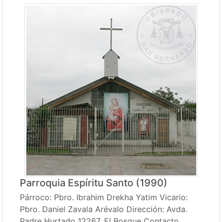
Parroquia Espíritu Santo (1990)
Párroco: Pbro. Ibrahim Drekha Yatim Vicario:
Pbro. Daniel Zavala Arévalo Dirección: Avda.
Padre Hurtado 12267, El Bosque Contacto