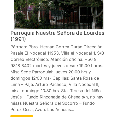
Parroquia Nuestra Señora de Lourdes
(1991)
Párroco: Pbro. Hernán Correa Durán Dirección:
Pasaje El Nocedal 11953, Villa el Nocedal 1, S/B
Correo Electrónico: Atención oficina: +56 9
9818 8402 martes y jueves desde 19:00 horas.
Misa Sede Parroquial: jueves 20:00 hrs y
domingos 12:00 hrs- Capillas: Santa Rosa de
Lima – Paje. Arturo Pacheco, Villa Nocedal II,
misa: domingo 10:30 hrs. Sta. Teresa del Niño
Jesús – Fundo Rinconada de Chena s/n, no hay
misas Nuestra Señora del Socorro – Fundo
Pérez Ossa, Avda. Las Acacias…