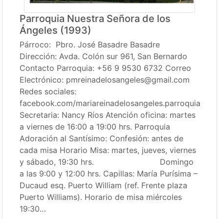
Parroquia Nuestra Señora de los
Ángeles (1993)
Párroco: Pbro. José Basadre Basadre
Dirección: Avda. Colón sur 961, San Bernardo
Contacto Parroquia: +56 9 9530 6732 Correo
Electrónico: pmreinadelosangeles@gmail.com
Redes sociales:
facebook.com/mariareinadelosangeles.parroquia
Secretaria: Nancy Ríos Atención oficina: martes
a viernes de 16:00 a 19:00 hrs. Parroquia
Adoración al Santísimo: Confesión: antes de
cada misa Horario Misa: martes, jueves, viernes
y sábado, 19:30 hrs. Domingo
a las 9:00 y 12:00 hrs. Capillas: María Purísima –
Ducaud esq. Puerto William (ref. Frente plaza
Puerto Williams). Horario de misa miércoles
19:30…