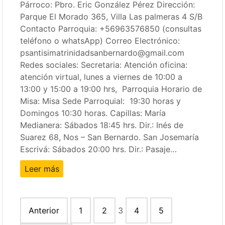
Párroco: Pbro. Eric González Pérez Dirección:
Parque El Morado 365, Villa Las palmeras 4 S/B
Contacto Parroquia: +56963576850 (consultas
teléfono o whatsApp) Correo Electrónico:
psantisimatrinidadsanbernardo@gmail.com
Redes sociales: Secretaria: Atención oficina:
atención virtual, lunes a viernes de 10:00 a
13:00 y 15:00 a 19:00 hrs, Parroquia Horario de
Misa: Misa Sede Parroquial: 19:30 horas y
Domingos 10:30 horas. Capillas: María
Medianera: Sábados 18:45 hrs. Dir.: Inés de
Suarez 68, Nos – San Bernardo. San Josemaría
Escrivá: Sábados 20:00 hrs. Dir.: Pasaje…
Leer más
Paginación
Anterior
1
2
3
4
5
de