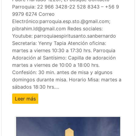
Parroquia: 22 966 3428-22 528 8343 – +56 9
9979 6274 Correo
Electrónico:parroquia.esp.sto.@gmail.com;
pibrahim.ld@gmail.com Redes sociales:
Youtube: parroquiaespiritusanto.sanbernardo
Secretaria: Yenny Tapia Atención oficina:
martes a viernes 10:30 a 17:30 hrs. Parroquia
Adoración al Santísimo: Capilla de adoración
martes a viernes de 10:00 a 18:00 hrs.
Confesión: 30 min. antes de misa y algunos
domingos durante misa. Horario Misa: martes a
sábados 18:30 hrs.…
Leer más