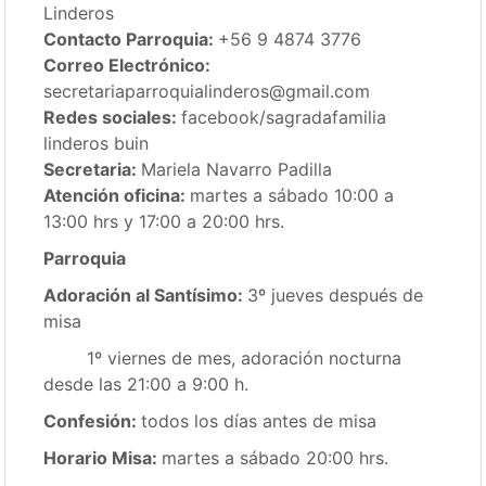
Linderos
Contacto Parroquia:
+56 9 4874 3776
Correo Electrónico:
secretariaparroquialinderos@gmail.com
Redes sociales:
facebook/sagradafamilia
linderos buin
Secretaria:
Mariela Navarro Padilla
Atención oficina:
martes a sábado 10:00 a
13:00 hrs y 17:00 a 20:00 hrs.
Parroquia
Adoración al Santísimo:
3º jueves después de
misa
1º viernes de mes, adoración nocturna
desde las 21:00 a 9:00 h.
Confesión:
todos los días antes de misa
Horario Misa:
martes a sábado 20:00 hrs.