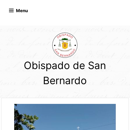
Skip
to
Menu
content
Obispado de San
Bernardo