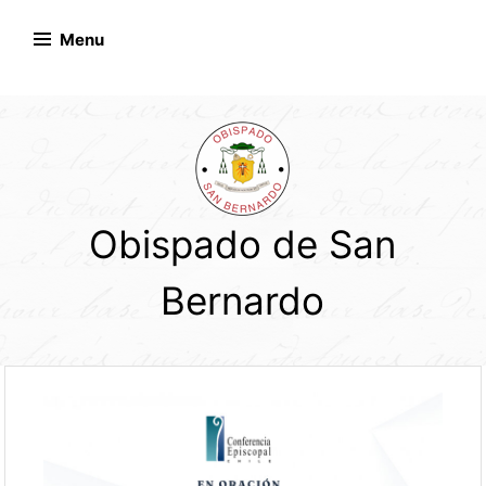
Skip
to
Menu
content
Obispado de San
Bernardo