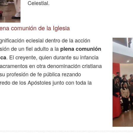
Celestial.
lena comunión de la Iglesia
gnificación eclesial dentro de la acción
isión de un fiel adulto a la
plena comunión
. El creyente, quien durante su infancia
ica
sacramentos en otra denominación cristiana
 su profesión de fe pública rezando
edo de los Apóstoles junto con toda la