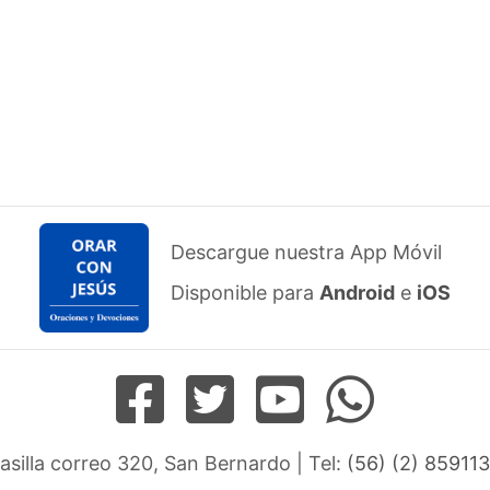
Descargue nuestra App Móvil
Disponible para
Android
e
iOS
Casilla correo 320, San Bernardo | Tel:
(56) (2) 859113