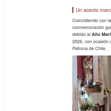
Un acento marc
Coincidiendo con la
conmemoración guiar
debido al
Año Mar
2026, con ocasión 
Patrona de Chile.