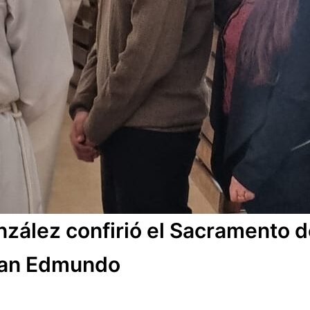
zález confirió el Sacramento d
 San Edmundo