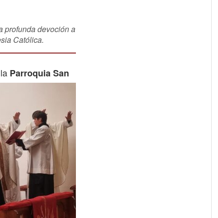
a profunda devoción a
sia Católica.
 la
Parroquia San