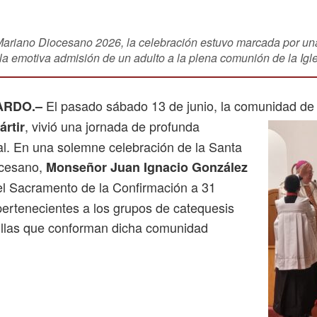
Mariano Diocesano 2026, la celebración estuvo marcada por un
la emotiva admisión de un adulto a la plena comunión de la Igle
El pasado sábado 13 de junio, la comunidad de
ARDO.–
, vivió una jornada de profunda
rtir
al. En una solemne celebración de la Santa
ocesano,
Monseñor Juan Ignacio González
ó el Sacramento de la Confirmación a 31
pertenecientes a los grupos de catequesis
pillas que conforman dicha comunidad