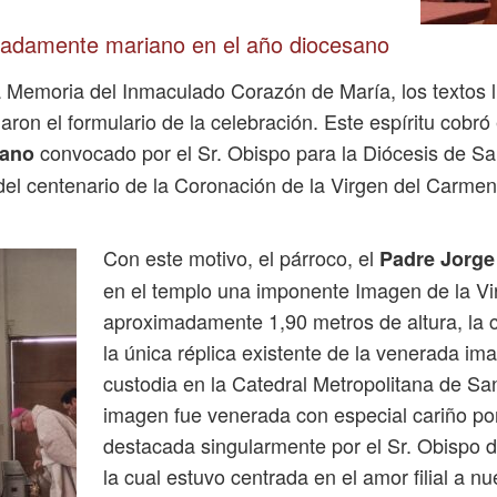
adamente mariano en el año diocesano
 Memoria del Inmaculado Corazón de María, los textos l
on el formulario de la celebración. Este espíritu cobró 
convocado por el Sr. Obispo para la Diócesis de S
iano
del centenario de la Coronación de la Virgen del Carme
Con este motivo, el párroco, el
Padre Jorg
en el templo una imponente Imagen de la V
aproximadamente 1,90 metros de altura, la 
la única réplica existente de la venerada i
custodia en la Catedral Metropolitana de Sa
imagen fue venerada con especial cariño po
destacada singularmente por el Sr. Obispo d
la cual estuvo centrada en el amor filial a n