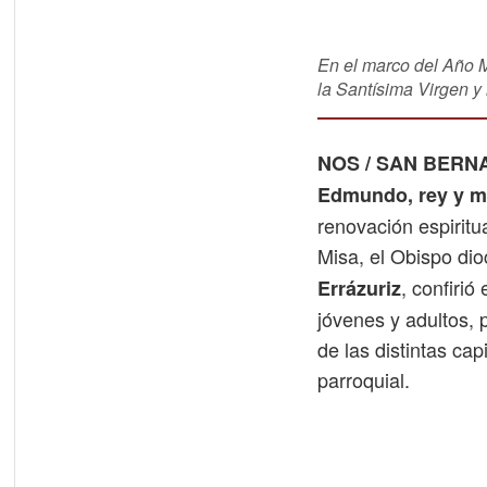
En el marco del Año 
la Santísima Virgen y 
NOS / SAN BERN
Edmundo, rey y má
renovación espiritu
Misa, el Obispo di
, confiri
Errázuriz
jóvenes y adultos, 
de las distintas ca
parroquial.