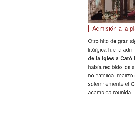
Admisión a la p
Otro hito de gran si
litúrgica fue la adm
de la Iglesia Catól
había recibido los 
no católica, realizó
solemnemente el Cr
asamblea reunida.