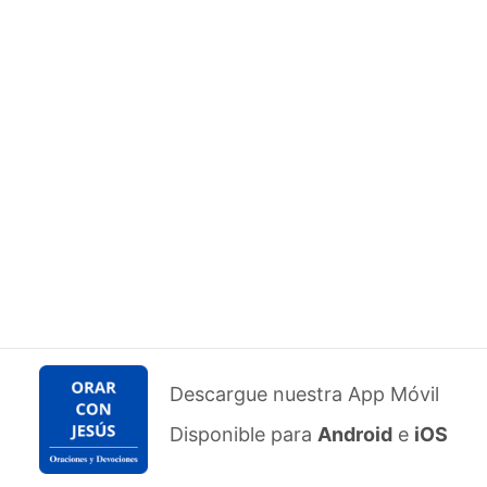
Descargue nuestra App Móvil
Disponible para
Android
e
iOS