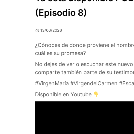
(Episodio 8)
13/06/2026
¿Cónoces de donde proviene el nombre 
cuál es su promesa?
No dejes de ver o escuchar este nuevo
comparte también parte de su testimoni
#VirgenMaría #VirgendelCarmen #Esca
Disponible en Youtube