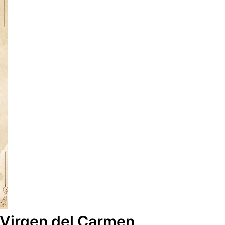
 Virgen del Carmen