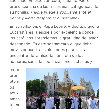
sociedad. En este contexto, el Santo Padre
pronunció una de las frases más categóricas de
su homilía:
«nadie puede arrodillarse ante el
Señor y luego despreciar al hermano»
.
En su reflexión, el Papa León XIV destacó que la
Eucaristía es la escuela por excelencia donde
los católicos aprendemos la gratuidad del amor
desarmado. Es este sacramento el que debe
movilizar nuestras voluntades para salir al
encuentro de la historia concreta de los
hombres, sanar las polarizaciones actuales y
com
prom
etern
os
activ
amen
te en