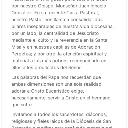
por nuestro Obispo, Monseñor Juan Ignacio
González. En su reciente Carta Pastoral,
nuestro Pastor nos llama a consolidar dos
pilares inseparables de nuestra vida diocesana:
por un lado, la centralidad de Jesucristo
mediante el culto y la reverencia en la Santa
Misa y en nuestras capillas de Adoración
Perpetua; y por otro, la atención espiritual y
material a los más pobres, reconociendo en
ellos a los predilectos del Señor.
Las palabras del Papa nos recuerdan que
ambas dimensiones son una sola realidad:
adorar a Cristo Eucarístico exige,
necesariamente, servir a Cristo en el hermano
que sufre.
Invitamos a todos los sacerdotes, diáconos,
religiosas y fieles laicos de la Diócesis de San
Bernardo a meditar este profundo mensaje del