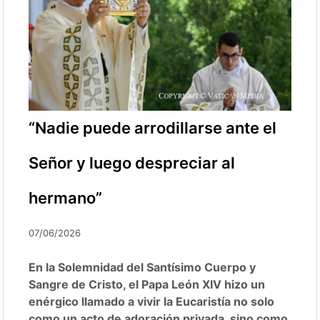
“Nadie puede arrodillarse ante el
Señor y luego despreciar al
hermano”
07/06/2026
En la Solemnidad del Santísimo Cuerpo y
Sangre de Cristo, el Papa León XIV hizo un
enérgico llamado a vivir la Eucaristía no solo
como un acto de adoración privada, sino como