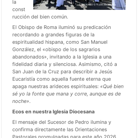
la
const
rucción del bien común.
El Obispo de Roma iluminó su predicación
recordando a grandes figuras de la
espiritualidad hispana, como San Manuel
González, el «obispo de los sagrarios
abandonados», invitando a la Iglesia a una
fidelidad diaria y silenciosa. Asimismo, citó a
San Juan de la Cruz para describir a Jesús
Eucaristía como aquella fuente eterna que
apaga nuestras arideces espirituales:
«Qué bien
sé yo la fonte que mana y corre, aunque es de
noche»
.
Ecos en nuestra Iglesia Diocesana
El mensaje del Sucesor de Pedro ilumina y
confirma directamente las Orientaciones
Pastorales promulgadas para este año 2026