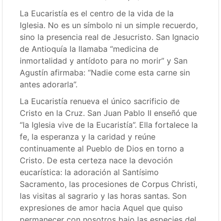
La Eucaristía es el centro de la vida de la
Iglesia. No es un símbolo ni un simple recuerdo,
sino la presencia real de Jesucristo. San Ignacio
de Antioquía la llamaba “medicina de
inmortalidad y antídoto para no morir” y San
Agustín afirmaba: “Nadie come esta carne sin
antes adorarla”.
La Eucaristía renueva el único sacrificio de
Cristo en la Cruz. San Juan Pablo II enseñó que
“la Iglesia vive de la Eucaristía”. Ella fortalece la
fe, la esperanza y la caridad y reúne
continuamente al Pueblo de Dios en torno a
Cristo. De esta certeza nace la devoción
eucarística: la adoración al Santísimo
Sacramento, las procesiones de Corpus Christi,
las visitas al sagrario y las horas santas. Son
expresiones de amor hacia Aquel que quiso
permanecer con nosotros bajo las especies del