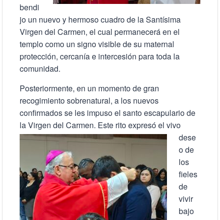
bendi
jo un nuevo y hermoso cuadro de la Santísima
Virgen del Carmen, el cual permanecerá en el
templo como un signo visible de su maternal
protección, cercanía e intercesión para toda la
comunidad.
Posteriormente, en un momento de gran
recogimiento sobrenatural, a los nuevos
confirmados se les impuso el santo escapulario de
la Virgen del Carmen.
Este rito expresó el vivo
dese
o de
los
fieles
de
vivir
bajo