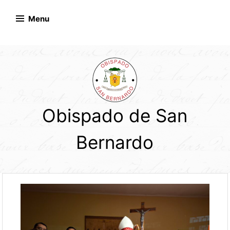
Skip
to
Menu
content
Obispado de San
Bernardo