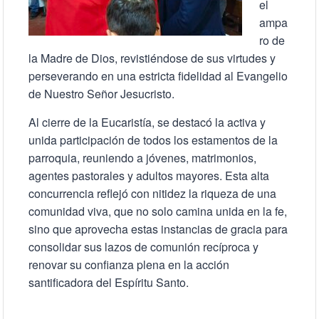
el
ampa
ro de
la Madre de Dios, revistiéndose de sus virtudes y
perseverando en una estricta fidelidad al Evangelio
de Nuestro Señor Jesucristo.
Al cierre de la Eucaristía, se destacó la activa y
unida participación de todos los estamentos de la
parroquia, reuniendo a jóvenes, matrimonios,
agentes pastorales y adultos mayores. Esta alta
concurrencia reflejó con nitidez la riqueza de una
comunidad viva, que no solo camina unida en la fe,
sino que aprovecha estas instancias de gracia para
consolidar sus lazos de comunión recíproca y
renovar su confianza plena en la acción
santificadora del Espíritu Santo.