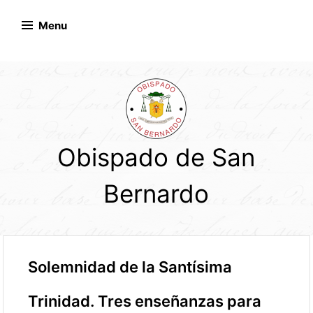
Skip
to
Menu
content
Obispado de San
Bernardo
Solemnidad de la Santísima
Trinidad. Tres enseñanzas para