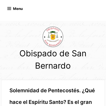
Skip
to
Menu
content
Obispado de San
Bernardo
Solemnidad de Pentecostés. ¿Qué
hace el Espíritu Santo? Es el gran