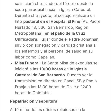
se iniciará el traslado del féretro desde la
sede parroquial hacia la Iglesia Catedral.
Durante el trayecto, el cortejo realizará un
hito
pastoral en el Hospital El Pino
(Av. Padre
Hurtado 13, 560, San Bernardo, Región
Metropolitana), en
el patio de la Cruz
Unificadora
, lugar donde el Padre Jonathan
sirvió con abnegación y caridad cristiana a
los enfermos y al personal de salud en su
labor como Capellán.
Misa Funeral:
La Santa Misa de exequias se
iniciará a las
13:00 horas
en la
Iglesia
Catedral de San Bernardo
. Puedes ver la
transmisión en directo
en Canal ISB y Radio
Franja a las 13:00 horas de Chile o 12:00
horas de Colombia.
Repatriación y sepultura
Al término de los oficios religiosos en la