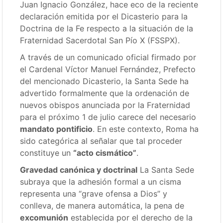
Juan Ignacio González, hace eco de la reciente
declaración emitida por el Dicasterio para la
Doctrina de la Fe respecto a la situación de la
Fraternidad Sacerdotal San Pío X (FSSPX).
A través de un comunicado oficial firmado por
el Cardenal Víctor Manuel Fernández, Prefecto
del mencionado Dicasterio, la Santa Sede ha
advertido formalmente que la ordenación de
nuevos obispos anunciada por la Fraternidad
para el próximo 1 de julio carece del necesario
mandato pontificio
. En este contexto, Roma ha
sido categórica al señalar que tal proceder
constituye un
“acto cismático”
.
Gravedad canónica y doctrinal
La Santa Sede
subraya que la adhesión formal a un cisma
representa una “grave ofensa a Dios” y
conlleva, de manera automática, la pena de
excomunión
establecida por el derecho de la