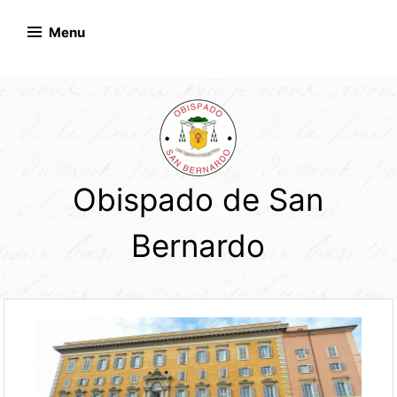
Skip
to
Menu
content
Obispado de San
Bernardo