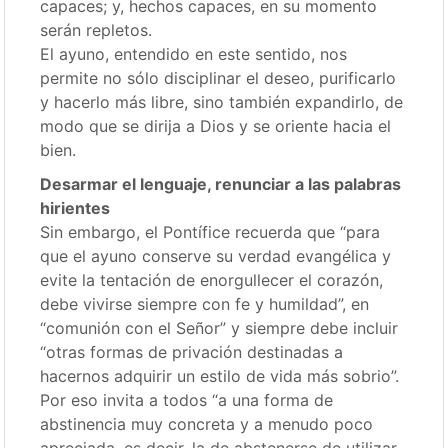
capaces; y, hechos capaces, en su momento
serán repletos.
El ayuno, entendido en este sentido, nos
permite no sólo disciplinar el deseo, purificarlo
y hacerlo más libre, sino también expandirlo, de
modo que se dirija a Dios y se oriente hacia el
bien.
Desarmar el lenguaje, renunciar a las palabras
hirientes
Sin embargo, el Pontífice recuerda que “para
que el ayuno conserve su verdad evangélica y
evite la tentación de enorgullecer el corazón,
debe vivirse siempre con fe y humildad”, en
“comunión con el Señor” y siempre debe incluir
“otras formas de privación destinadas a
hacernos adquirir un estilo de vida más sobrio”.
Por eso invita a todos “a una forma de
abstinencia muy concreta y a menudo poco
apreciada, es decir, la de abstenerse de utilizar