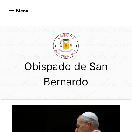
Skip
to
Menu
content
Obispado de San
Bernardo