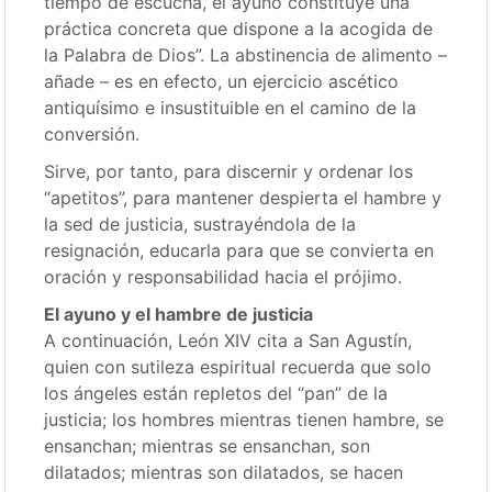
tiempo de escucha, el ayuno constituye una
práctica concreta que dispone a la acogida de
la Palabra de Dios”. La abstinencia de alimento –
añade – es en efecto, un ejercicio ascético
antiquísimo e insustituible en el camino de la
conversión.
Sirve, por tanto, para discernir y ordenar los
“apetitos”, para mantener despierta el hambre y
la sed de justicia, sustrayéndola de la
resignación, educarla para que se convierta en
oración y responsabilidad hacia el prójimo.
El ayuno y el hambre de justicia
A continuación, León XIV cita a San Agustín,
quien con sutileza espiritual recuerda que solo
los ángeles están repletos del “pan” de la
justicia; los hombres mientras tienen hambre, se
ensanchan; mientras se ensanchan, son
dilatados; mientras son dilatados, se hacen