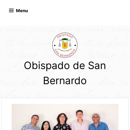
Skip
to
Menu
content
Obispado de San
Bernardo