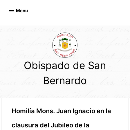
Skip
to
Menu
content
Obispado de San
Bernardo
Homilía Mons. Juan Ignacio en la
clausura del Jubileo de la